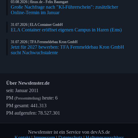
03.08.2026 | flixus.de - Felix Baumgart
Große Nachfrage nach "KI-Führerschein": zusätzlicher
Online-Termin im Januar
31.07.2026 | ELA Container GmbH
ELA Container eröffnet eigenen Campus in Haren (Ems)
31.07.2026 | TFA Fernmeldebau Kron GmbH
Jetzt für 2027 bewerben: TFA Fernmeldebau Kron GmbH
sucht Nachwuchstalente
Über Newsfenster.de
seit: Januar 2011
PM
heute: 6
(Pressemitteilung)
PM gesamt: 441.313
PM aufgerufen: 78.527.301
Newsfenster ist ein Service von devAS.de
Kontakt
|
Impressum
|
Datenschutz
|
Haftungsausschluss